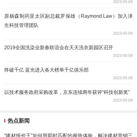
2023-05-09
原杨森制药亚太区副总裁罗保雄（Raymond Law）加入泽
生科技管理团队
2023-05-09
2019全国洗染业新春联谊会在天天洗衣新园区召开
2023-05-09
终破千亿 蓝光进入各大榜单千亿俱乐部
2023-05-09
以技术服务政府采购改革，京东连续两年获评“科技创新奖”
2023-05-09
热点新闻
“建材报价王”如何用即时匹配的极致体验，解决建材营销三