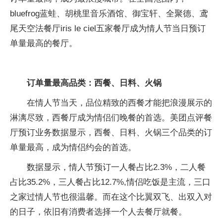
bluefrog蓝蛙、胡桃里音乐酒馆、御宝轩、全聚德、鸢
尾天空法餐厅iris le ciel五家餐厅成为情人节当日预订
单量最高的餐厅。
订单量最高品类：西餐、日料、火锅
在情人节当天，品位精致的西餐才能把浪漫展示的
淋漓尽致，西餐厅成为情侣们晚餐的首选。美团点评餐
厅预订业务数据显示，西餐、日料、火锅三个品类的订
单量最高，成为情侣约会的首选。
数据显示，情人节预订一人餐占比2.3%，二人餐
占比35.2%，三人餐占比12.7%,情侣吃饭是主流，三口
之家过情人节也很温馨。而在这个比翼双飞、出双入对
的日子，依旧有消费者选择一个人去餐厅就餐。