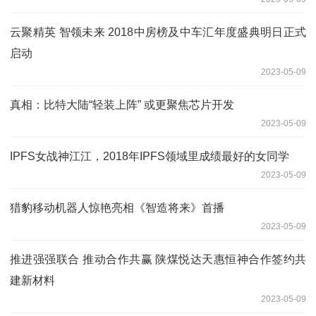
云聚精英 智领未来 2018中房榜及中车汇年度盛典明日正式
启动
2023-05-09
真相：比特大陆“轻装上阵” 或更聚焦芯片开发
2023-05-09
IPFS女战神江江，2018年IPFS领域里成绩最好的女同学
2023-05-09
猎豹移动机器人惊艳亮相《智造将来》首播
2023-05-09
推进强强联合 推动合作共赢 陕煤悦达天惠恒神合作签约共
建新材料
2023-05-09