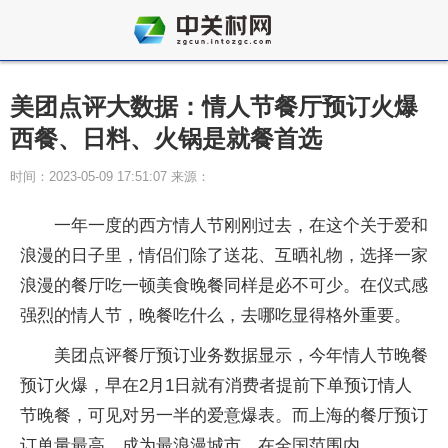
美团点评大数据：情人节餐厅预订火爆
西餐、日料、火锅是就餐首选
时间：2023-05-09 17:51:07 来源：
一年一度的西方情人节刚刚过去，在这个关于爱和
浪漫的日子里，情侣们除了送花、互晒礼物，选择一家
浪漫的餐厅吃一顿美食晚餐同样是必不可少。在仪式感
强烈的情人节，晚餐吃什么，去哪吃显得格外重要。
美团点评餐厅预订业务数据显示，今年情人节晚餐
预订火爆，早在2月1日就有消费者提前下单预订情人
节晚餐，可见对另一半的爱意爆表。而上海的餐厅预订
订单量最高，成为最浪漫城市。在全国范围内，