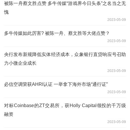
被陈一舟蔡文胜点赞 多牛传媒“游戏界今日头条”之名当之无
愧
2023-05-09
多牛传媒如此厉害? 被陈一舟、蔡文胜等大佬点赞？
2023-05-09
央行发布新规降低实体经济成本，众象银行直贷响应号召助
力小微企业成长
2023-05-09
必信空调荣获AHRI认证 一举拿下海外市场“通行证”
2023-05-09
对标Coinbase的ZT交易所，获Holly Capital领投的千万级
融资
2023-05-09