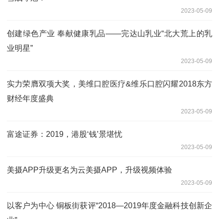
2023-05-09
创建绿色产业 奉献健康乳品——完达山乳业“北大荒上的乳
业明星”
2023-05-09
实力荣膺双项大奖，美维口腔医疗&维乐口腔闪耀2018东方
财经年度盛典
2023-05-09
富途证券：2019，港股‘钱’景堪忧
2023-05-09
美摄APP升级更名为云美摄APP，升级视频体验
2023-05-09
以客户为中心 铜板街获评“2018—2019年度金融科技创新企