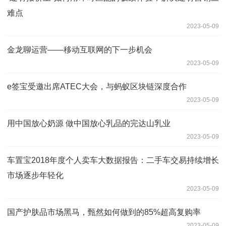
难点
2023-05-09
金龙聊运营——移动互联网的下一步机会
2023-05-09
e签宝受邀出席ATEC大会，与蚂蚁区块链深度合作
2023-05-09
用中国放心奶源 做中国放心乳品的完达山乳业
2023-05-09
车置宝2018年度个人卖车大数据报告：二手车交易持续增长
市场逐步年轻化
2023-05-09
国产护肤品市场黑马，甄然如何做到的85%超高复购率
2023-05-09