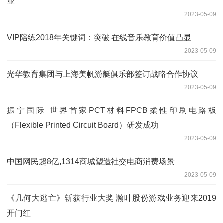
业”
2023-05-09
VIP陪练2018年关键词：突破 在线音乐教育价值凸显
2023-05-09
光华教育集团与上海美帆游艇俱乐部签订战略合作协议
2023-05-09
振宁国际 世界首家PCT材料FPCB柔性印刷电路板
（Flexible Printed Circuit Board）研发成功
2023-05-09
中国网民超8亿,1314商城塑造社交电商消费场景
2023-05-09
《几何大逃亡》斩获行业大奖 瀚叶股份游戏业务迎来2019
开门红